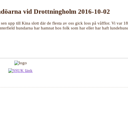
ndöarna vid Drottningholm 2016-10-02
n upp till Kina slott där de flesta av oss gick loss på våfflor. Vi var 1
 Tenterfield hundarna har hamnat hos folk som har eller har haft lundehu