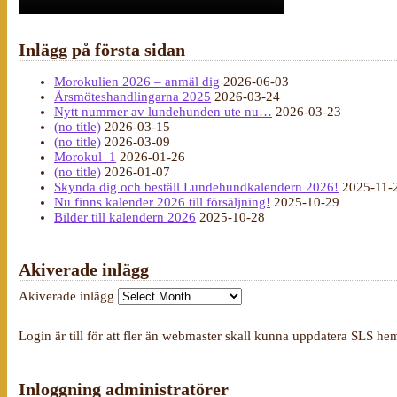
Inlägg på första sidan
Morokulien 2026 – anmäl dig
2026-06-03
Årsmöteshandlingarna 2025
2026-03-24
Nytt nummer av lundehunden ute nu…
2026-03-23
(no title)
2026-03-15
(no title)
2026-03-09
Morokul_1
2026-01-26
(no title)
2026-01-07
Skynda dig och beställ Lundehundkalendern 2026!
2025-11-
Nu finns kalender 2026 till försäljning!
2025-10-29
Bilder till kalendern 2026
2025-10-28
Akiverade inlägg
Akiverade inlägg
Login är till för att fler än webmaster skall kunna uppdatera SLS he
Inloggning administratörer