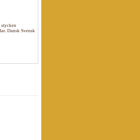
8 stycken
ndar. Dansk Svensk