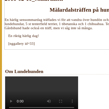
Mälardalsträffen på hu
En härlig sensommardag träffades vi för att vandra över hundön och se
lundehundar, 5 st tenterfield terrier, 1 tibetanska och 1 chihuahua.
Gårdshund hade också en träff, men vi såg inte så många.
En riktig härlig dag!
[nggallery id=33]
Om Lundehunden