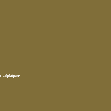
ör valpköpare