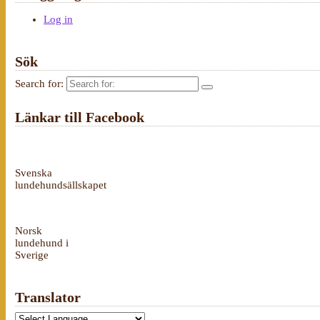
Log in
Sök
Search for:
Länkar till Facebook
Svenska
lundehundsällskapet
Norsk
lundehund i
Sverige
Translator