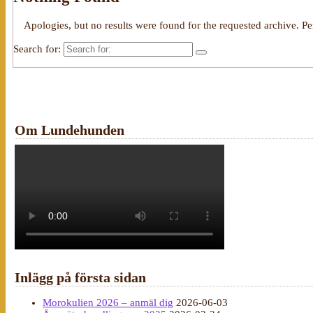
Apologies, but no results were found for the requested archive. Per
Search for:
Om Lundehunden
Inlägg på första sidan
Morokulien 2026 – anmäl dig
2026-06-03