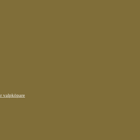
ör valpköpare