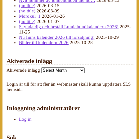
Nytt nummer av lundehunden ute nu…
2026-03-23
(no title)
2026-03-15
(no title)
2026-03-09
Morokul_1
2026-01-26
(no title)
2026-01-07
Skynda dig och beställ Lundehundkalendern 2026!
2025-
11-25
Nu finns kalender 2026 till försäljning!
2025-10-29
Bilder till kalendern 2026
2025-10-28
Akiverade inlägg
Akiverade inlägg
Login är till för att fler än webmaster skall kunna uppdatera SLS
hemsida
Inloggning administratörer
Log in
Sök