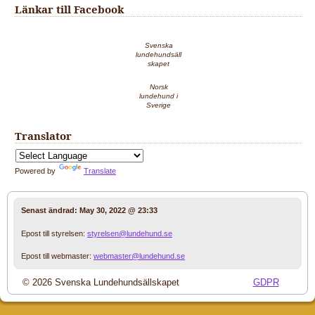
Länkar till Facebook
Svenska
lundehundsäll
skapet
Norsk
lundehund i
Sverige
Translator
Powered by
Translate
Senast ändrad:
May 30, 2022 @ 23:33
Epost till styrelsen:
styrelsen@lundehund.se
Epost till webmaster:
webmaster@lundehund.se
© 2026 Svenska Lundehundsällskapet
GDPR