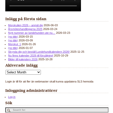
Inlägg på första sidan
Morokulien 2026 – anmäl dig
2026-06-03
Årsmöteshandlingarna 2025
2026-03-24
Nytt nummer av lundehunden ute nu…
2026-03-23
(no title)
2026-03-15
(no title)
2026-03-09
Morokul_1
2026-01-26
(no title)
2026-01-07
Skynda dig och beställ Lundehundkalendern 2026!
2025-11-25
Nu finns kalender 2026 till försäljning!
2025-10-29
Bilder till kalendern 2026
2025-10-28
Akiverade inlägg
Login är till för att fler än webmaster skall kunna uppdatera SLS hemsida
Inloggning administratörer
Log in
Sök